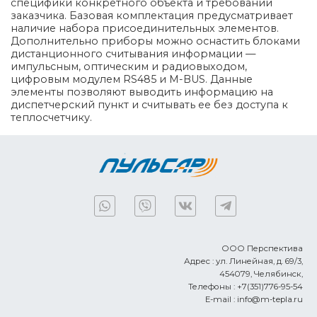
специфики конкретного объекта и требований
заказчика. Базовая комплектация предусматривает
наличие набора присоединительных элементов.
Дополнительно приборы можно оснастить блоками
дистанционного считывания информации —
импульсным, оптическим и радиовыходом,
цифровым модулем RS485 и M-BUS. Данные
элементы позволяют выводить информацию на
диспетчерский пункт и считывать ее без доступа к
теплосчетчику.
ООО Перспектива
Адрес :
ул. Линейная, д. 69/3,
454079,
Челябинск
,
Телефоны :
+7(351)776-95-54
E-mail :
info@m-tepla.ru