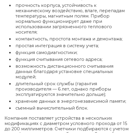
прочность корпуса, устойчивость к
механическому воздействию, влаге, перепадам
температуры, магнитным полям. Прибор
нормально функционирует даже при
использовании загрязненного теплового
носителя;
компактность, простота монтажа и демонтажа;
простая интеграция в систему учета;
функция самодиагностики;
функция считывания сетевого адреса;
возможность дистанционного считывания
данных благодаря установке специальных
модулей;
длительный срок службы (гарантия
производителя — 6 лет, однако приборы
эксплуатируются значительно дольше);
хранение данных в энергонезависимой памяти;
съемный вычислительный блок.
Компания поставляет устройства в нескольких
модификациях с диаметром условного прохода от 15
до 200 миллиметров. Счетчики подбираются с учетом