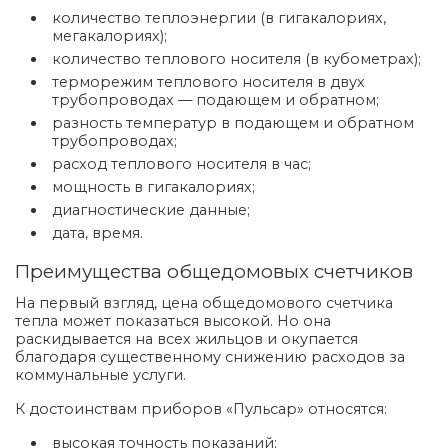
количество теплоэнергии (в гигакалориях,
мегакалориях);
количество теплового носителя (в кубометрах);
терморежим теплового носителя в двух
трубопроводах — подающем и обратном;
разность температур в подающем и обратном
трубопроводах;
расход теплового носителя в час;
мощность в гигакалориях;
диагностические данные;
дата, время.
Преимущества общедомовых счетчиков
На первый взгляд, цена общедомового счетчика
тепла может показаться высокой. Но она
раскидывается на всех жильцов и окупается
благодаря существенному снижению расходов за
коммунальные услуги.
К достоинствам приборов «Пульсар» относятся:
высокая точность показаний;