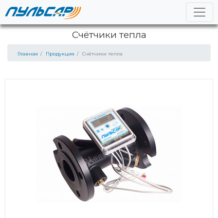
Счётчики тепла
Главная
Продукция
Счётчики тепла