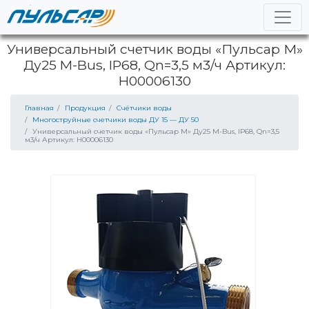
Универсальный счетчик воды «Пульсар М»
Ду25 M-Bus, IP68, Qn=3,5 м3/ч Артикул:
H00006130
Главная
Продукция
Счётчики воды
Многоструйные счетчики воды ДУ 15 — ДУ 50
Универсальный счетчик воды «Пульсар М» Ду25 M-Bus, IP68, Qn=3,5
м3/ч Артикул: H00006130