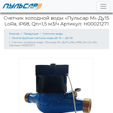
Счетчик холодной воды «Пульсар М» Ду15
LoRa, IP68, Qn=1,5 м3/ч Артикул: Н00021271
Главная
Продукция
Счётчики воды
Многоструйные счетчики воды ДУ 15 — ДУ 50
Счетчик холодной воды «Пульсар М» Ду15 LoRa, IP68, Qn=1,5 м3/ч
Артикул: Н00021271