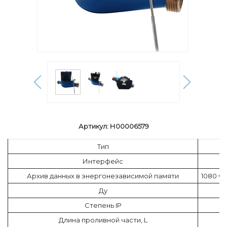
Артикул: Н00006579
Тип
Интерфейс
Архив данных в энергонезависимой памяти
1080 ча
Ду
Степень IP
Длина проливной части, L