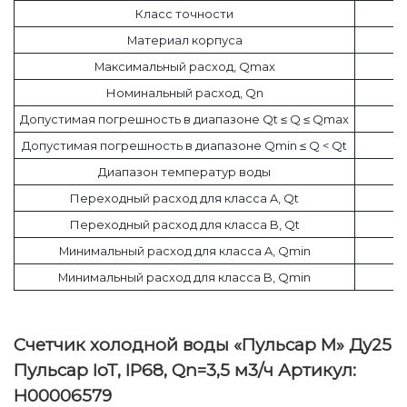
Класс точности
Материал корпуса
Максимальный расход, Qmax
Номинальный расход, Qn
Допустимая погрешность в диапазоне Qt ≤ Q ≤ Qmax
Допустимая погрешность в диапазоне Qmin ≤ Q < Qt
Диапазон температур воды
Переходный расход для класса A, Qt
Переходный расход для класса B, Qt
Минимальный расход для класса A, Qmin
Минимальный расход для класса B, Qmin
Счетчик холодной воды «Пульсар М» Ду25
Пульсар IoT, IP68, Qn=3,5 м3/ч Артикул:
Н00006579