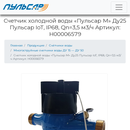
Счетчик холодной воды «Пульсар М» Ду25
Пульсар IoT, IP68, Qn=3,5 м3/ч Артикул:
Н00006579
Главная
Продукция
Счётчики воды
Многоструйные счетчики воды ДУ 15 — ДУ 50
Счетчик холодной воды «Пульсар М» Ду25 Пульсар IoT, IP68, Qn=3,5 м3/
ч Артикул: Н00006579