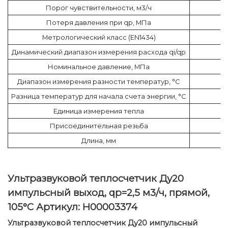
Порог чувствительности, м3/ч
Потеря давления при qp, МПа
Метрологический класс (EN1434)
Динамический диапазон измерения расхода qi/qp
Номинальное давление, МПа
Диапазон измерения разности температур, °C
Разница температур для начала счета энергии, °C
Единица измерения тепла
Присоединительная резьба
Длина, мм
Ультразвуковой теплосчетчик Ду20
импульсный выход, qp=2,5 м3/ч, прямой,
105°C Артикул: Н00003374
Ультразвуковой теплосчетчик Ду20 импульсный