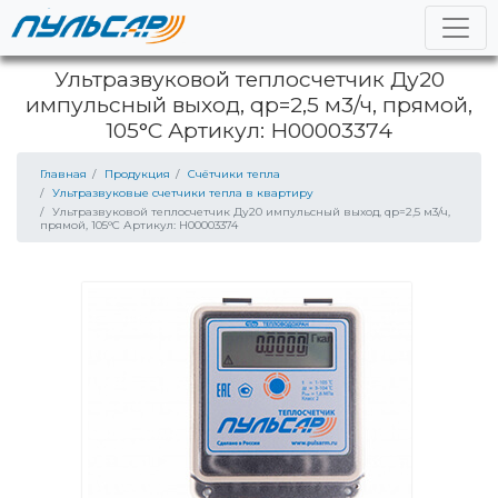
Ультразвуковой теплосчетчик Ду20
импульсный выход, qp=2,5 м3/ч, прямой,
105°C Артикул: Н00003374
Главная
Продукция
Счётчики тепла
Ультразвуковые счетчики тепла в квартиру
Ультразвуковой теплосчетчик Ду20 импульсный выход, qp=2,5 м3/ч,
прямой, 105°C Артикул: Н00003374