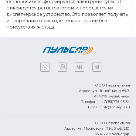
теплоносителя, формируется электроимпульс. Он
фиксируется регистратором и передается на
диспетчерское устройство. Это позволяет получать
информацию о расходе теплоэнергии без
присутствия жильца.
ООО Перспектива
Адрес :
ул. Линейная, д. 69/3,
454079,
Челябинск
,
Телефоны :
+7(351)776-95-54
E-mail :
info@m-tepla.ru
ООО Перспектива
Адрес :
ул. Московская 79к 3, оф. 210,
350072,
Краснодар
,