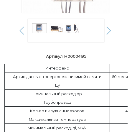
Артикул: Н00004195
Интерфейс
Архив данных в энергонезависимой памяти
60 месяце
Ду
Номинальный расход qp
Трубопровод
Кол-во импульсных входов
4 и
Максимальная температура
Минимальный расход, qi, м3/ч