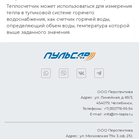
Теплосчетчик может использоваться для измерения
тепла в тупиковой системе горячего
водоснабжения, как счетчик горячей воды,
определяющий объем воды, температура которой
выше заданного значения.
ООО Перспектива
Адрес :
ул. Линейная, д. 69/3,
454079,
Челябинск
,
Телефоны :
+7(351)776-95-54
E-mail :
info@m-tepla.ru
ООО Перспектива
Адрес :
ул. Московская 79к 3, оф. 210,