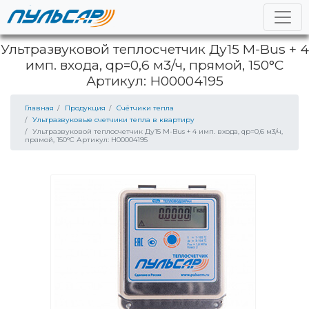
Ультразвуковой теплосчетчик Ду15 M-Bus + 4
имп. входа, qp=0,6 м3/ч, прямой, 150°C
Артикул: Н00004195
Главная
Продукция
Счётчики тепла
Ультразвуковые счетчики тепла в квартиру
Ультразвуковой теплосчетчик Ду15 M-Bus + 4 имп. входа, qp=0,6 м3/ч,
прямой, 150°C Артикул: Н00004195