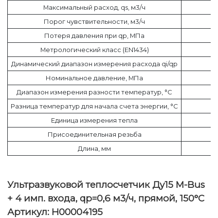
Максимальный расход, qs, м3/ч
Порог чувствительности, м3/ч
Потеря давления при qp, МПа
Метрологический класс (EN1434)
Динамический диапазон измерения расхода qi/qp
Номинальное давление, МПа
Диапазон измерения разности температур, °C
Разница температур для начала счета энергии, °C
Единица измерения тепла
Присоединительная резьба
Длина, мм
Ультразвуковой теплосчетчик Ду15 M-Bus
+ 4 имп. входа, qp=0,6 м3/ч, прямой, 150°C
Артикул: Н00004195